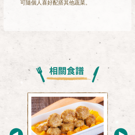
可隨個人喜好配搭其他蔬菜。