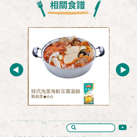
韓式泡菜海鮮豆腐湯鍋
難易度