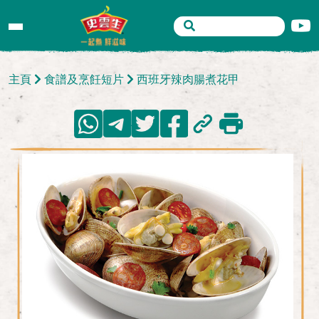
主頁
食譜及烹飪短片
西班牙辣肉腸煮花甲