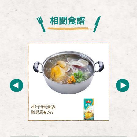
椰子雞湯鍋
難易度