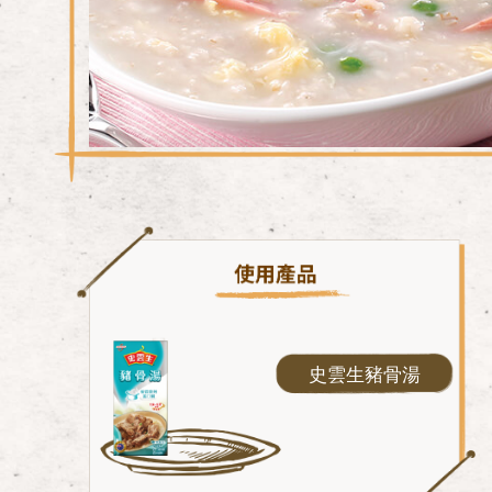
史雲生豬骨湯