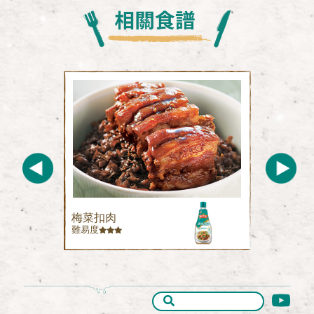
梅菜扣肉
難易度