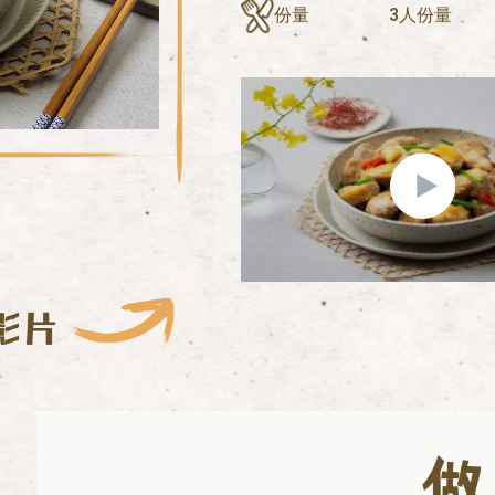
份量
3人份量