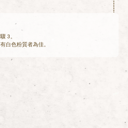
驟 3。
如有白色粉質者為佳。