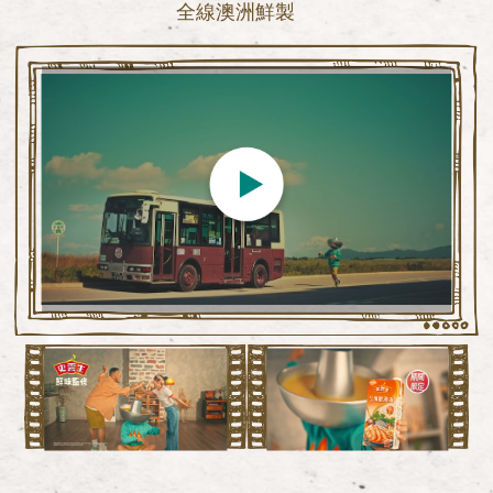
全線澳洲鮮製