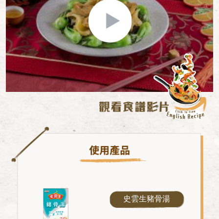
史雲生豬骨湯