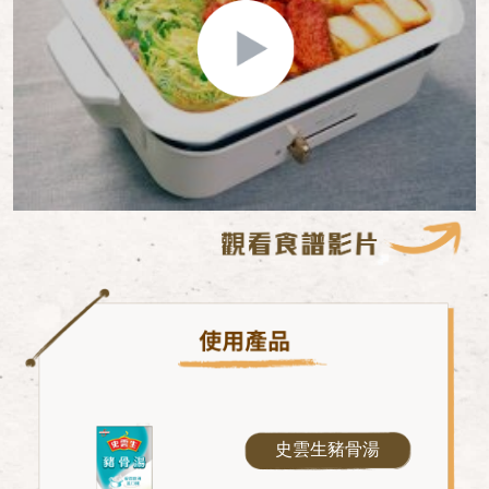
史雲生豬骨湯