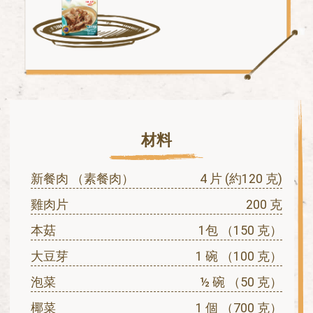
材料
新餐肉 （素餐肉）
4 片 (約120 克)
雞肉片
200 克
本菇
1包 （150 克）
大豆芽
1 碗 （100 克）
泡菜
½ 碗 （50 克）
椰菜
1 個 （700 克）