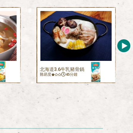
北海道3.6牛乳豬骨鍋
難易度
45分鐘