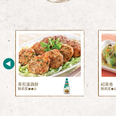
香煎蓮藕餅
紹菜卷
難易度
難易度