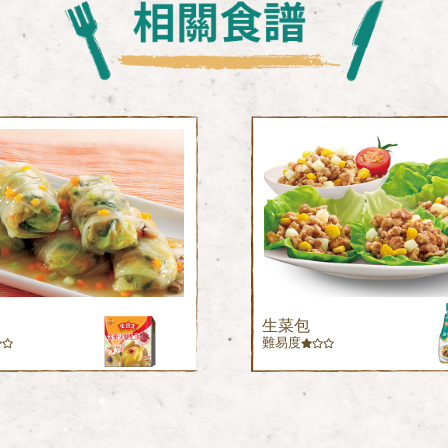
生菜包
難易度