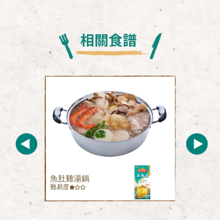
魚肚雞湯鍋
難易度